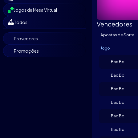
Jogos de Mesa Virtual
Todos
Vencedores
Apostas de Sorte
Provedores
Jogo
Promoções
Bac Bo
Bac Bo
Bac Bo
Bac Bo
Bac Bo
Bac Bo