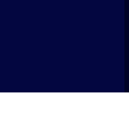
Suporte
Pagamentos