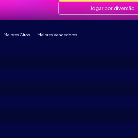
Jogar por diversão
Maiores Giros
Maiores Vencedores