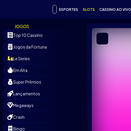
ESPORTES
SLOTS
CASSINO AO VIV
JOGOS
Top 10 Cassino
Jogos da Fortuna
Le Series
Em Alta
Super Prêmios
Lançamentos
Megaways
Crash
Bingo