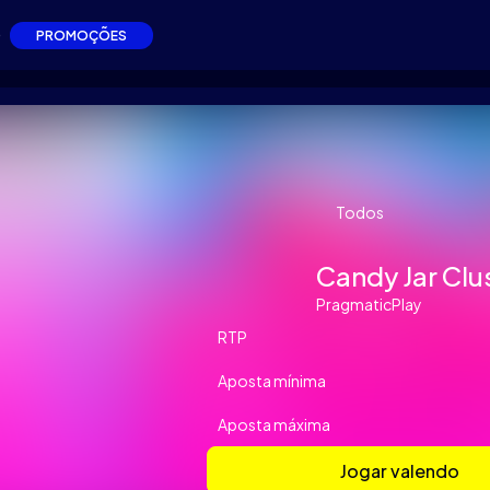
O
PROMOÇÕES
Todos
Candy Jar Clu
PragmaticPlay
RTP
Aposta mínima
Aposta máxima
Jogar valendo