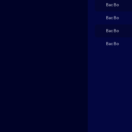
Bac Bo
Bac Bo
Bac Bo
Bac Bo