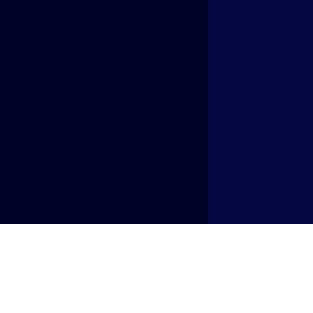
Licença
Informações
Ginga.bet.br é operada pela Jogo