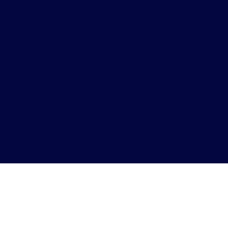
Jurídico