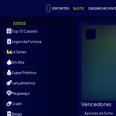
ESPORTES
SLOTS
CASSINO AO VIV
JOGOS
Top 10 Cassino
Jogos da Fortuna
Le Series
Em Alta
Super Prêmios
Lançamentos
Megaways
Vencedores
Crash
Apostas de Sorte
Bingo