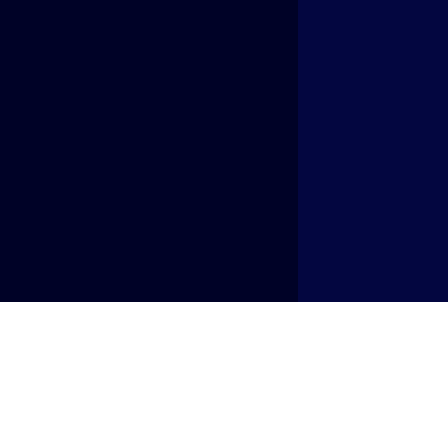
Licença
Informações
Ginga.bet.br é operada pela Jogo
Principal Ltda., inscrita no CNPJ/MF
Promoções