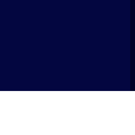
Suporte
Pagamentos
suporte@ginga.bet.br