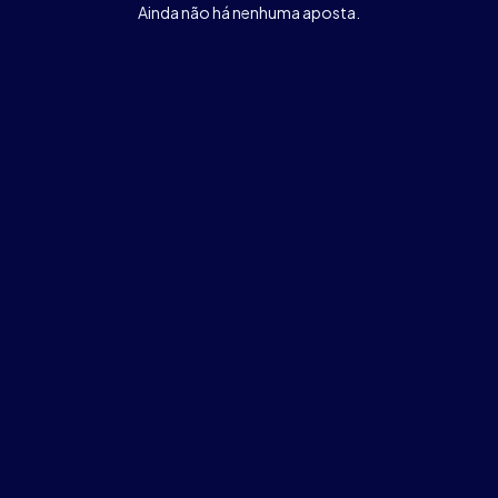
Ainda não há nenhuma aposta.