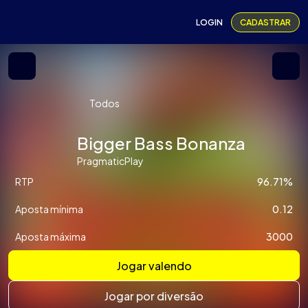
LOGIN
CADASTRAR
Todos
Bigger Bass Bonanza
PragmaticPlay
RTP
96.71%
Aposta mínima
0.12
Aposta máxima
3000
Jogar valendo
Jogar por diversão