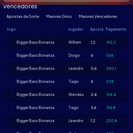
Vencedores
Apostas de Sorte
Maiores Giros
Maiores Vencedores
Jogo
Jogador
Aposta
Pagamento
Bigger Bass Bonanza
William
1,2
412,2
Bigger Bass Bonanza
Diogo
6
336
Bigger Bass Bonanza
Leandro
0,6
200,1
Bigger Bass Bonanza
Tiago
6
525
Bigger Bass Bonanza
Wendeu
2,4
134,4
Bigger Bass Bonanza
Tiago
3,6
316,8
Bigger Bass Bonanza
Leandro
1,2
220,8