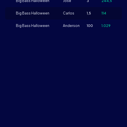
Big Bass Halloween
Jose
3
244,5
Big Bass Halloween
Carlos
1,5
114
Big Bass Halloween
Anderson
100
1.029