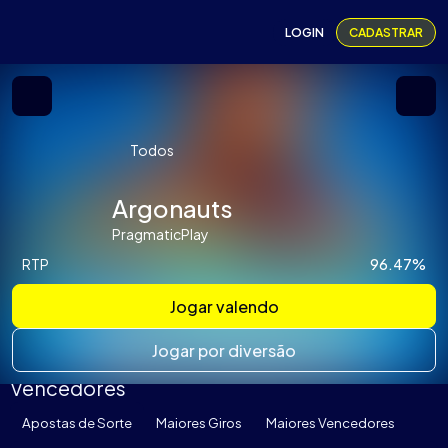
LOGIN
CADASTRAR
Todos
Argonauts
PragmaticPlay
RTP
96.47%
Jogar valendo
Jogar por diversão
Vencedores
Apostas de Sorte
Maiores Giros
Maiores Vencedores