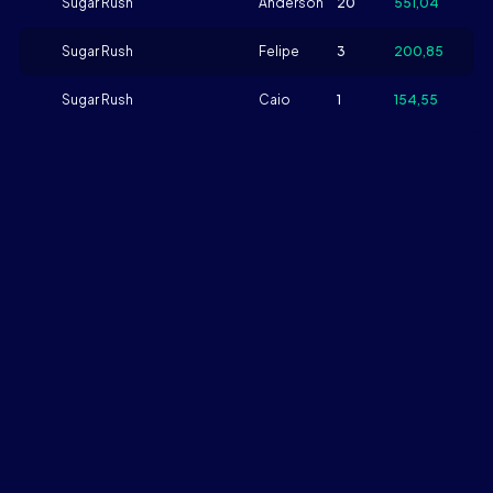
Sugar Rush
Anderson
20
551,04
Sugar Rush
Felipe
3
200,85
Sugar Rush
Caio
1
154,55