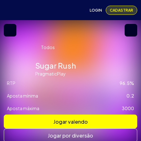
LOGIN
CADASTRAR
Todos
Sugar Rush
PragmaticPlay
RTP
96.5%
Aposta mínima
0.2
Aposta máxima
3000
Jogar valendo
Jogar por diversão