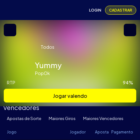
LOGIN
CADASTRAR
Todos
Yummy
PopOk
RTP
94%
Jogar valendo
Vencedores
Apostas de Sorte
Maiores Giros
Maiores Vencedores
Jogo
Jogador
Aposta
Pagamento