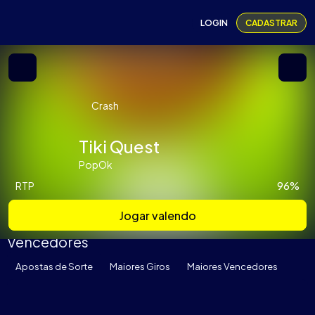
LOGIN
CADASTRAR
Crash
Tiki Quest
PopOk
RTP
96%
Jogar valendo
Vencedores
Apostas de Sorte
Maiores Giros
Maiores Vencedores