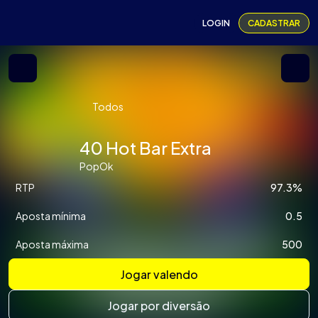
LOGIN
CADASTRAR
Todos
40 Hot Bar Extra
PopOk
RTP
97.3%
Aposta mínima
0.5
Aposta máxima
500
Jogar valendo
Jogar por diversão