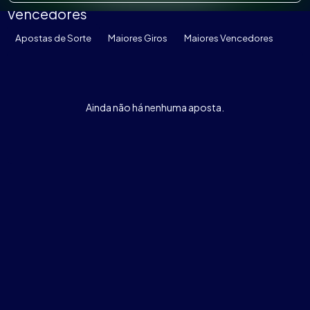
Vencedores
Apostas de Sorte
Maiores Giros
Maiores Vencedores
Ainda não há nenhuma aposta.