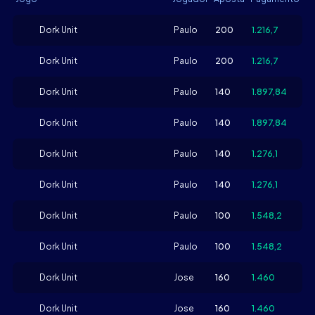
Dork Unit
Paulo
200
1.216,7
Dork Unit
Paulo
200
1.216,7
Dork Unit
Paulo
140
1.897,84
Dork Unit
Paulo
140
1.897,84
Dork Unit
Paulo
140
1.276,1
Dork Unit
Paulo
140
1.276,1
Dork Unit
Paulo
100
1.548,2
Dork Unit
Paulo
100
1.548,2
Dork Unit
Jose
160
1.460
Dork Unit
Jose
160
1.460