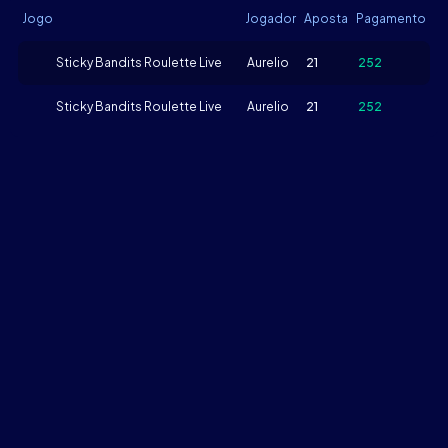
Jogo
Jogador
Aposta
Pagamento
Sticky Bandits Roulette Live
Aurelio
21
252
Sticky Bandits Roulette Live
Aurelio
21
252