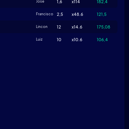
1,6
x114
182,4
Jose
2,5
x48.6
121,5
Francisco
12
x14.6
175,08
Lincon
10
x10.6
106,4
Luiz