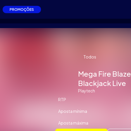
O
PROMOÇÕES
Todos
Mega Fire Blaz
Blackjack Live
Playtech
RTP
Aposta mínima
Aposta máxima