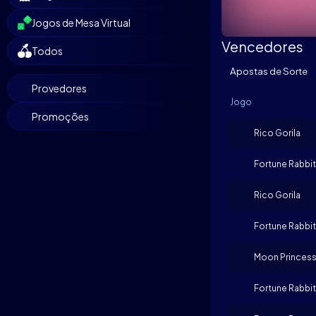
Jogos de Mesa Virtual
Vencedores
Todos
Apostas de Sorte
Provedores
Jogo
Promoções
Rico Gorila
Fortune Rabbit
Rico Gorila
Fortune Rabbit
Moon Princess
Fortune Rabbit