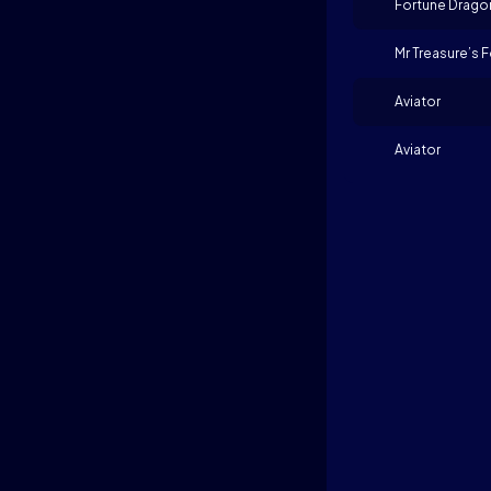
Fortune Drago
Mr Treasure’s 
Aviator
Aviator