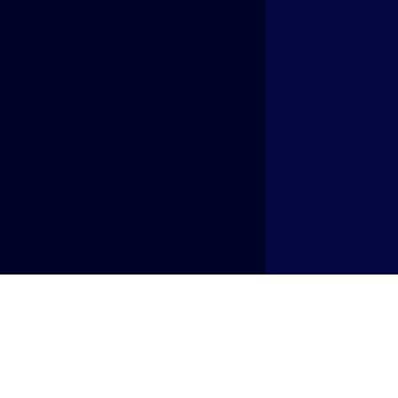
Licença
Informações
Ginga.bet.br é operada pela Jogo