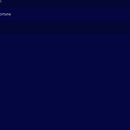
n
Fortune