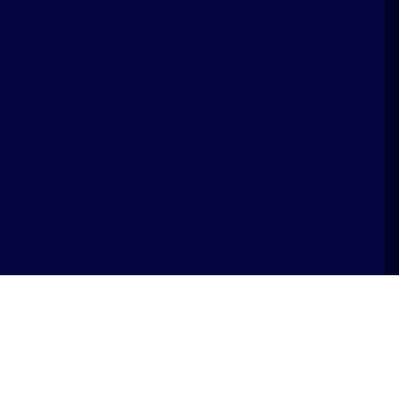
Suporte
Pagamentos