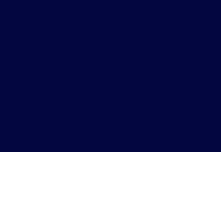
Jurídico