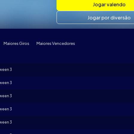
Jogar valendo
Jogar por diversão
Maiores Giros
Maiores Vencedores
oween 3
oween 3
oween 3
oween 3
oween 3