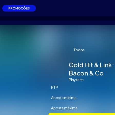
O
PROMOÇÕES
Todos
Gold Hit & Link:
Bacon & Co
Playtech
RTP
Aposta mínima
Aposta máxima