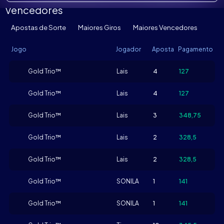
Vencedores
Apostas de Sorte
Maiores Giros
Maiores Vencedores
Jogo
Jogador
Aposta
Pagamento
Gold Trio™
Lais
4
127
Gold Trio™
Lais
4
127
Gold Trio™
Lais
3
348,75
Gold Trio™
Lais
2
328,5
Gold Trio™
Lais
2
328,5
Gold Trio™
SONILA
1
141
Gold Trio™
SONILA
1
141