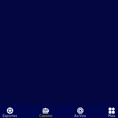
Esportes
Cassino
Ao Vivo
Mais