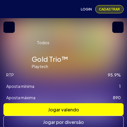
LOGIN
CADASTRAR
Todos
Gold Trio™
Playtech
RTP
95.9%
Aposta mínima
1
Aposta máxima
890
Jogar valendo
Jogar por diversão