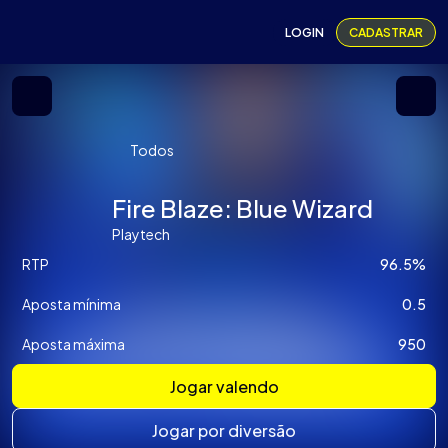
LOGIN
CADASTRAR
Todos
Fire Blaze: Blue Wizard
Playtech
RTP
96.5%
Aposta mínima
0.5
Aposta máxima
950
Jogar valendo
Jogar por diversão