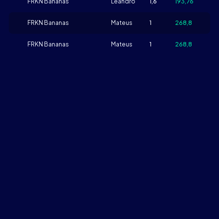
FRKN Bananas
Leandro
1,6
193,76
FRKN Bananas
Mateus
1
268,8
FRKN Bananas
Mateus
1
268,8