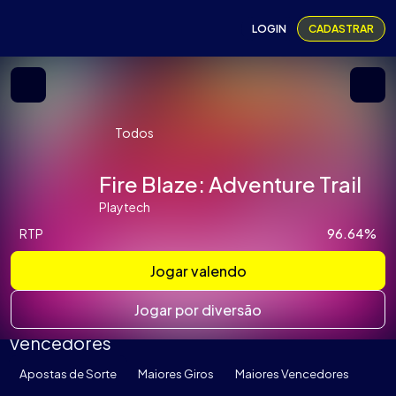
LOGIN
CADASTRAR
Todos
Fire Blaze: Adventure Trail
Playtech
RTP
96.64%
Jogar valendo
Jogar por diversão
Vencedores
Apostas de Sorte
Maiores Giros
Maiores Vencedores