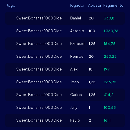
Jogo
Jogador
Aposta
Pagamento
Sweet Bonanza 1000 Dice
Daniel
20
330,8
Sweet Bonanza 1000 Dice
Antonio
100
1.360,76
Sweet Bonanza 1000 Dice
Ezequiel
1,25
164,75
Sweet Bonanza 1000 Dice
Renilde
20
250,23
Sweet Bonanza 1000 Dice
Alex
10
199
Sweet Bonanza 1000 Dice
Joao
1,25
266,95
Sweet Bonanza 1000 Dice
Carlos
1,25
414,2
Sweet Bonanza 1000 Dice
Jully
1
100,55
Sweet Bonanza 1000 Dice
Paulo
2
161,1