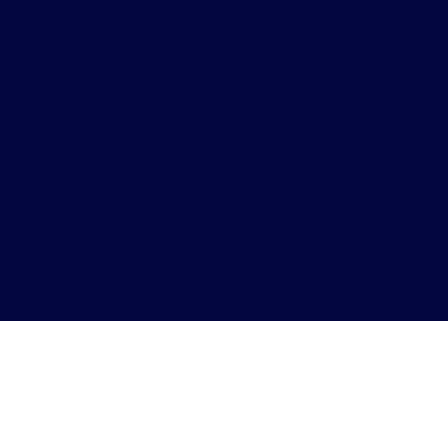
Jurídico