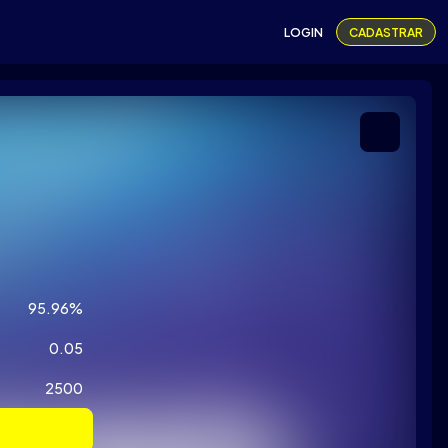
LOGIN
CADASTRAR
e
95.96%
0.05
2500