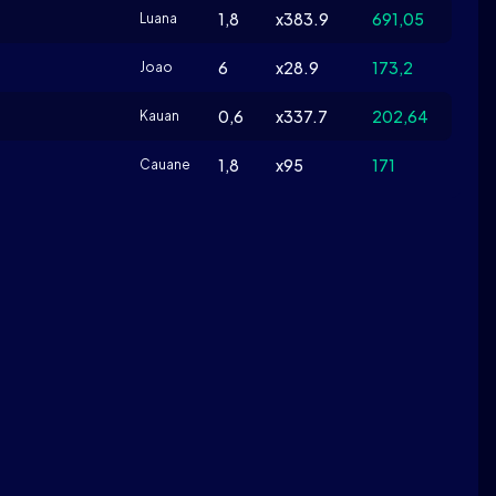
1,8
x383.9
691,05
Luana
6
x28.9
173,2
Joao
0,6
x337.7
202,64
Kauan
1,8
x95
171
Cauane