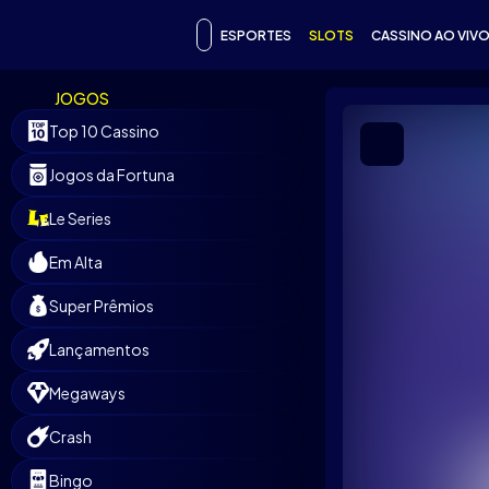
ESPORTES
SLOTS
CASSINO AO VIV
JOGOS
Top 10 Cassino
Jogos da Fortuna
Le Series
Em Alta
Super Prêmios
Lançamentos
Megaways
Crash
Bingo