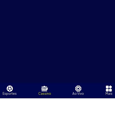
Esportes
Cassino
Ao Vivo
Mais