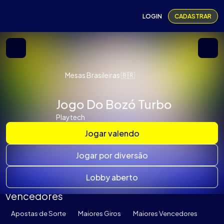
LOGIN
CADASTRAR
Mesas Brasileiras 🇧🇷
Jogo Do Bozó Turbo
Playtech
Jogar valendo
Jogar por diversão
Lobby aberto
Vencedores
Apostas de Sorte
Maiores Giros
Maiores Vencedores