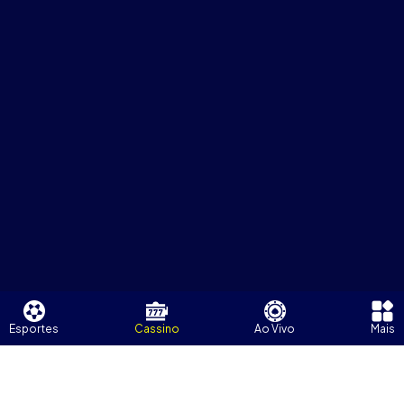
Esportes
Cassino
Ao Vivo
Mais