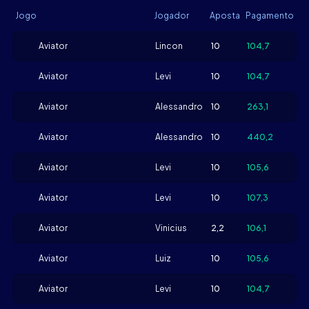
Jogo
Jogador
Aposta
Pagamento
Aviator
Lincon
10
104,7
Aviator
Levi
10
104,7
Aviator
Alessandro
10
263,1
Aviator
Alessandro
10
440,2
Aviator
Levi
10
105,6
Aviator
Levi
10
107,3
Aviator
Vinicius
2,2
106,1
Aviator
Luiz
10
105,6
Aviator
Levi
10
104,7