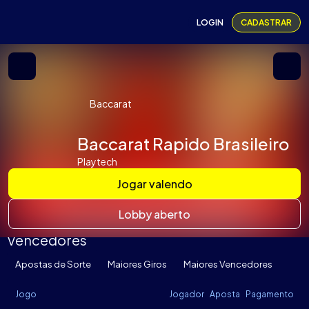
LOGIN
CADASTRAR
Baccarat
Baccarat Rapido Brasileiro
Playtech
Jogar valendo
Lobby aberto
Vencedores
Apostas de Sorte
Maiores Giros
Maiores Vencedores
Jogo
Jogador
Aposta
Pagamento