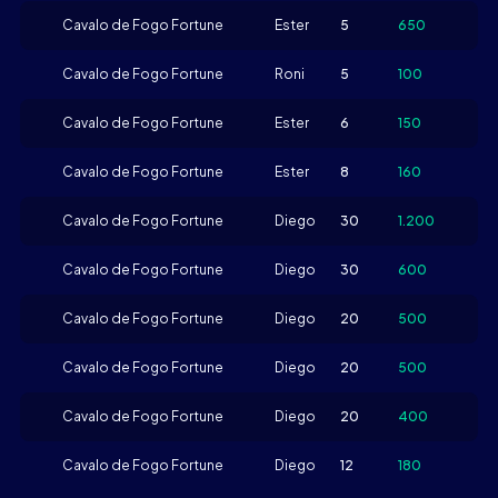
Cavalo de Fogo Fortune
Ester
5
650
Cavalo de Fogo Fortune
Roni
5
100
Cavalo de Fogo Fortune
Ester
6
150
Cavalo de Fogo Fortune
Ester
8
160
Cavalo de Fogo Fortune
Diego
30
1.200
Cavalo de Fogo Fortune
Diego
30
600
Cavalo de Fogo Fortune
Diego
20
500
Cavalo de Fogo Fortune
Diego
20
500
Cavalo de Fogo Fortune
Diego
20
400
Cavalo de Fogo Fortune
Diego
12
180