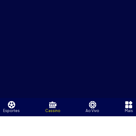
Esportes
Cassino
Ao Vivo
Mais