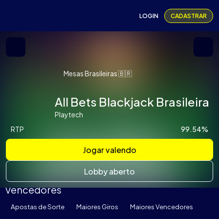
LOGIN
CADASTRAR
Mesas Brasileiras 🇧🇷
All Bets Blackjack Brasileira
Playtech
RTP
99.54%
Jogar valendo
Lobby aberto
Vencedores
Apostas de Sorte
Maiores Giros
Maiores Vencedores