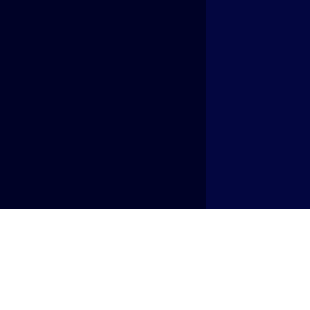
Licença
Informações
Ginga.bet.br é operada pela Jogo
Principal Ltda., inscrita no CNPJ/MF
Promoções