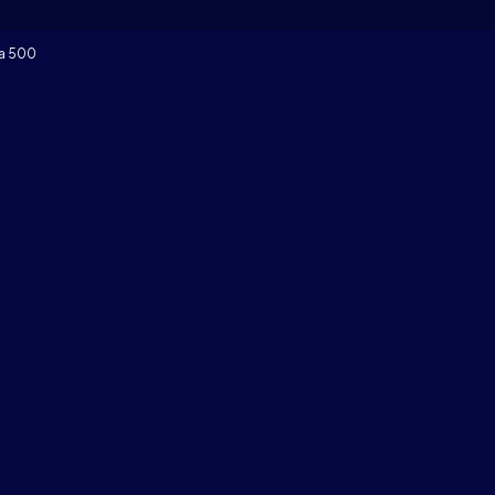
a 500