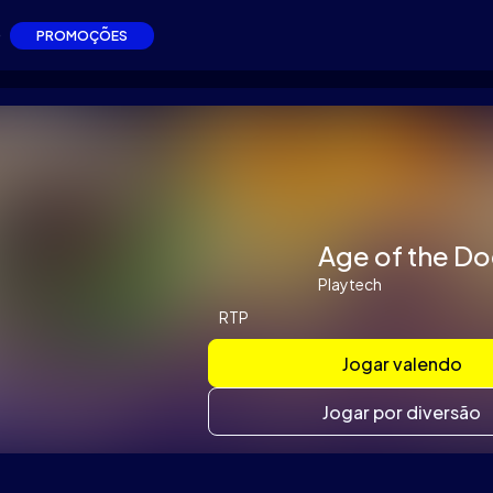
O
PROMOÇÕES
Age of the D
Playtech
RTP
Jogar valendo
Jogar por diversão