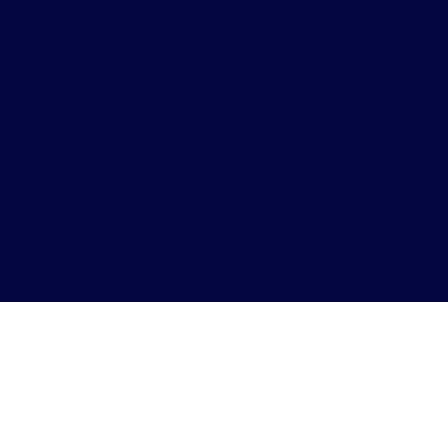
Jurídico
Jogo responsável