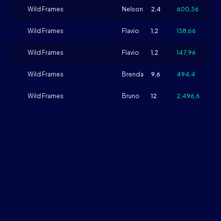
Wild Frames
Nelson
2,4
600,36
Wild Frames
Flavio
1,2
138,66
Wild Frames
Flavio
1,2
147,96
Wild Frames
Brenda
9,6
494,4
Wild Frames
Bruno
12
2.496,6