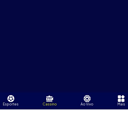
Esportes
Cassino
Ao Vivo
Mais