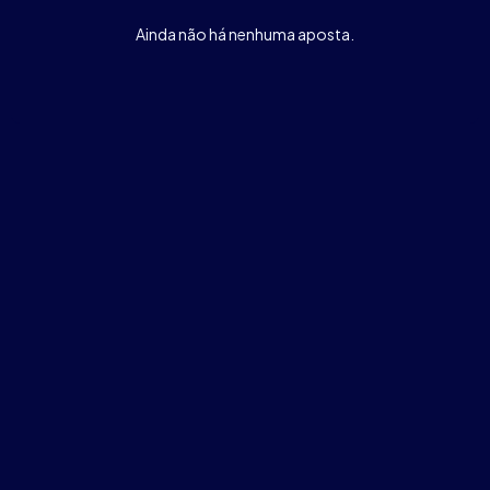
Ainda não há nenhuma aposta.