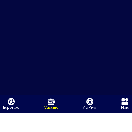
Esportes
Cassino
Ao Vivo
Mais