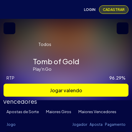
LOGIN
CADASTRAR
Todos
Tomb of Gold
Play'n Go
RTP
96.29%
Jogar valendo
Vencedores
Apostas de Sorte
Maiores Giros
Maiores Vencedores
Jogo
Jogador
Aposta
Pagamento