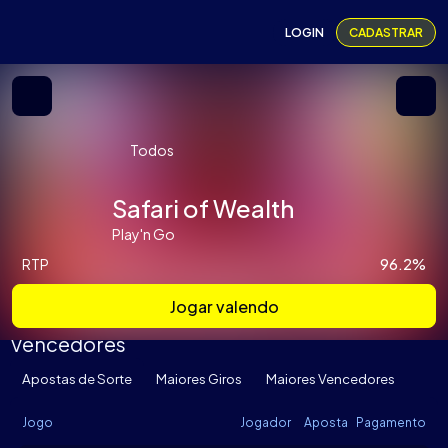
LOGIN
CADASTRAR
Todos
Safari of Wealth
Play'n Go
RTP
96.2%
Jogar valendo
Vencedores
Apostas de Sorte
Maiores Giros
Maiores Vencedores
Jogo
Jogador
Aposta
Pagamento