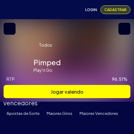
LOGIN
CADASTRAR
Todos
Pimped
Play'n Go
RTP
96.51%
Jogar valendo
Vencedores
Apostas de Sorte
Maiores Giros
Maiores Vencedores