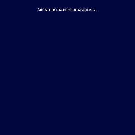
Ainda não há nenhuma aposta.