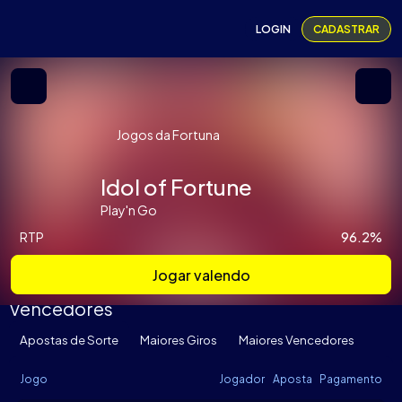
LOGIN
CADASTRAR
Jogos da Fortuna
Idol of Fortune
Play'n Go
RTP
96.2%
Jogar valendo
Vencedores
Apostas de Sorte
Maiores Giros
Maiores Vencedores
Jogo
Jogador
Aposta
Pagamento