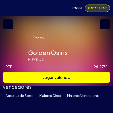
LOGIN
CADASTRAR
Todos
Golden Osiris
Play'n Go
RTP
96.27%
Jogar valendo
Vencedores
Apostas de Sorte
Maiores Giros
Maiores Vencedores