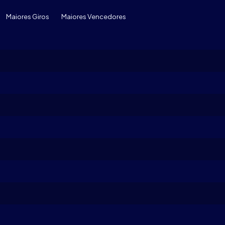
Maiores Giros
Maiores Vencedores