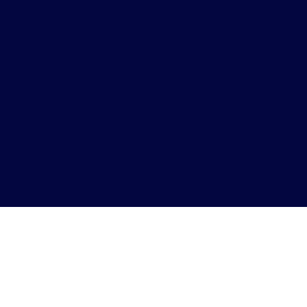
Jurídico
Jogo responsável