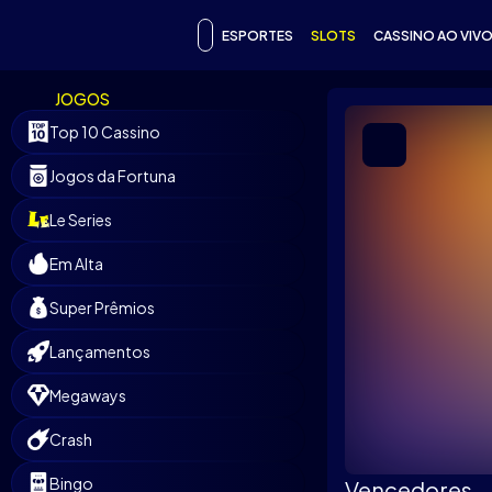
ESPORTES
SLOTS
CASSINO AO VIV
JOGOS
Top 10 Cassino
Jogos da Fortuna
Le Series
Em Alta
Super Prêmios
Lançamentos
Megaways
Crash
Bingo
Vencedores