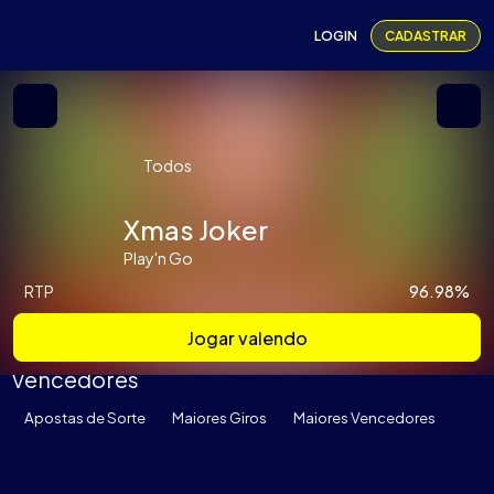
LOGIN
CADASTRAR
Todos
Xmas Joker
Play'n Go
RTP
96.98%
Jogar valendo
Vencedores
Apostas de Sorte
Maiores Giros
Maiores Vencedores