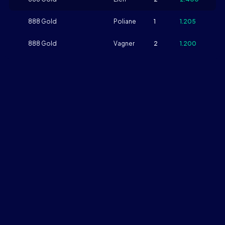
888 Gold
Poliane
1
1.205
888 Gold
Vagner
2
1.200