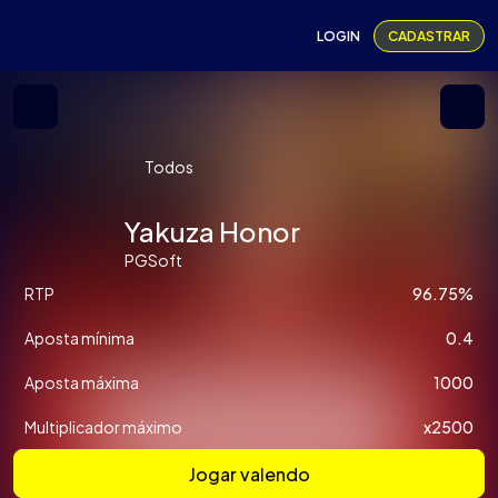
LOGIN
CADASTRAR
Todos
Yakuza Honor
PGSoft
RTP
96.75%
Aposta mínima
0.4
Aposta máxima
1000
Multiplicador máximo
x2500
Jogar valendo