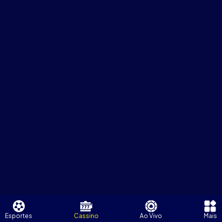
Esportes
Cassino
Ao Vivo
Mais