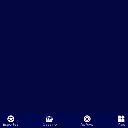
Esportes
Cassino
Ao Vivo
Mais