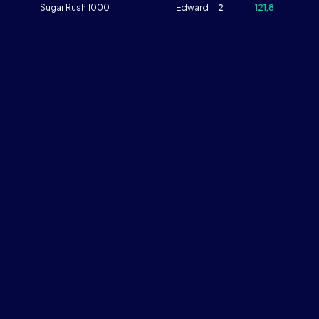
Sugar Rush 1000
Edward
2
121,8