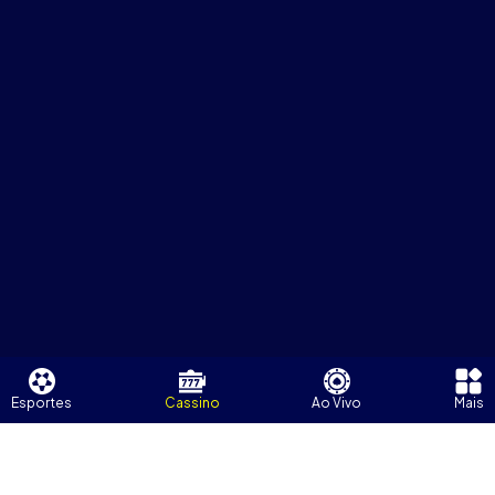
Esportes
Cassino
Ao Vivo
Mais