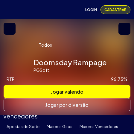
LOGIN
CADASTRAR
Todos
Doomsday Rampage
PGSoft
RTP
96.75%
Jogar valendo
Jogar por diversão
Vencedores
Apostas de Sorte
Maiores Giros
Maiores Vencedores