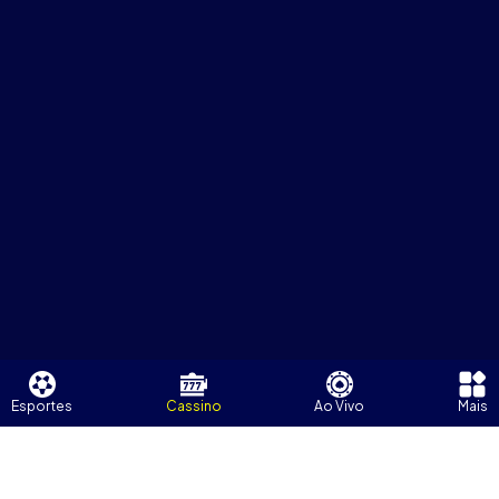
Esportes
Cassino
Ao Vivo
Mais