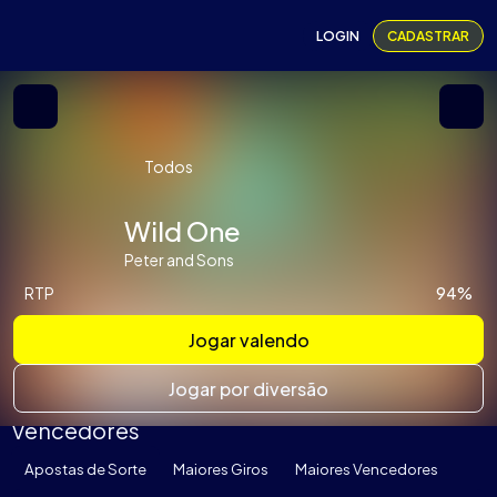
LOGIN
CADASTRAR
Todos
Wild One
Peter and Sons
RTP
94%
Jogar valendo
Jogar por diversão
Vencedores
Apostas de Sorte
Maiores Giros
Maiores Vencedores