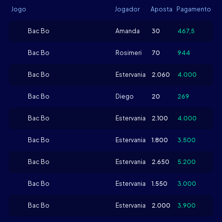
Jogo
Jogador
Aposta
Pagamento
Bac Bo
Amanda
30
467,5
Bac Bo
Rosimeri
70
944
Bac Bo
Estervania
2.060
4.000
Bac Bo
Diego
20
269
Bac Bo
Estervania
2.100
4.000
Bac Bo
Estervania
1.800
3.500
Bac Bo
Estervania
2.650
5.200
Bac Bo
Estervania
1.550
3.000
Bac Bo
Estervania
2.000
3.900