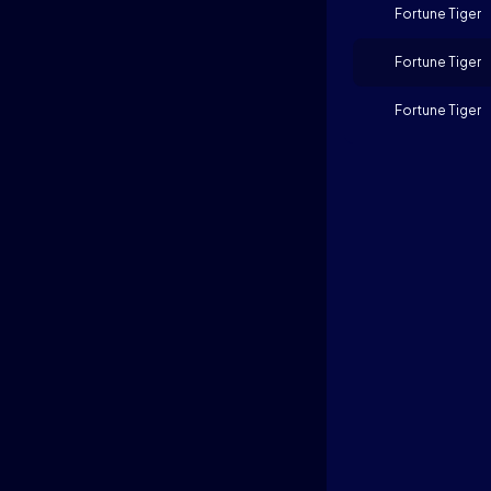
Fortune Tiger
Fortune Tiger
Fortune Tiger