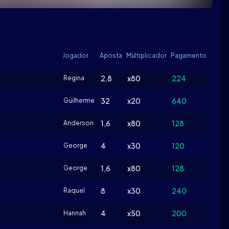
Jogador
Aposta
Multiplicador
Pagamento
2,8
x80
224
Regina
32
x20
640
Guilherme
1,6
x80
128
Anderson
4
x30
120
George
1,6
x80
128
George
8
x30
240
Raquel
4
x50
200
Hannah