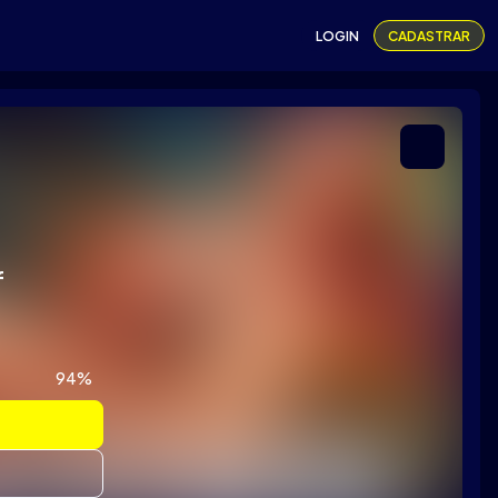
LOGIN
CADASTRAR
f
94%