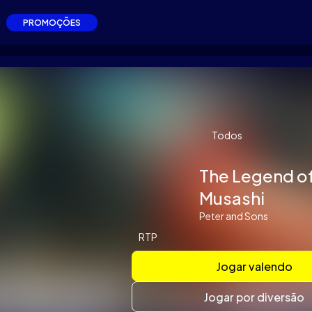
O
PROMOÇÕES
Todos
The Legend o
Musashi
Peter and Sons
RTP
Jogar valendo
Jogar por diversão