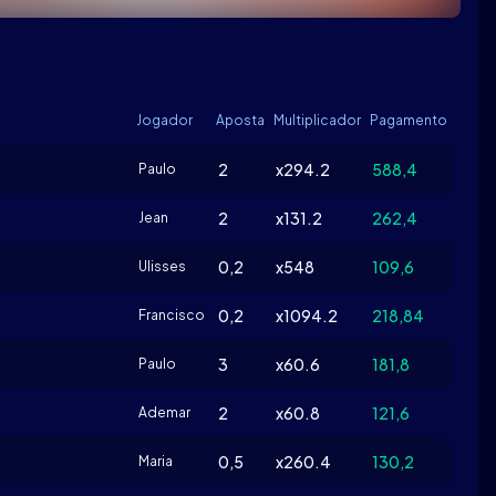
Jogador
Aposta
Multiplicador
Pagamento
2
x294.2
588,4
Paulo
2
x131.2
262,4
Jean
0,2
x548
109,6
Ulisses
0,2
x1094.2
218,84
Francisco
3
x60.6
181,8
Paulo
2
x60.8
121,6
Ademar
0,5
x260.4
130,2
Maria