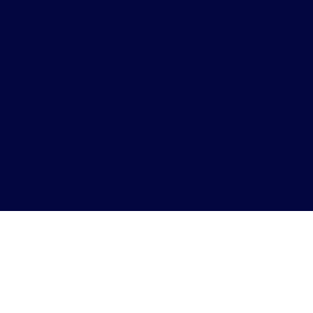
Jurídico
Jogo responsável