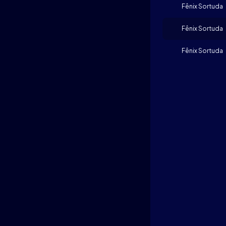
Fênix Sortuda
Fênix Sortuda
Fênix Sortuda