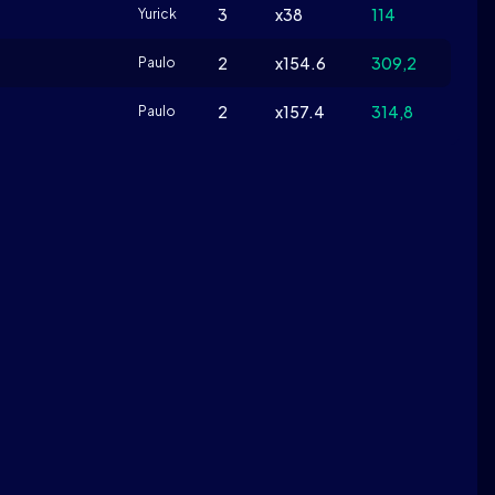
3
x38
114
Yurick
2
x154.6
309,2
Paulo
2
x157.4
314,8
Paulo