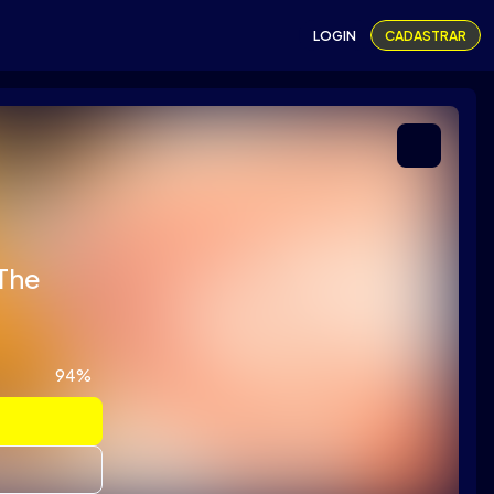
LOGIN
CADASTRAR
The
94%