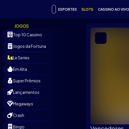
ESPORTES
SLOTS
CASSINO AO VIV
JOGOS
Top 10 Cassino
Jogos da Fortuna
Le Series
Em Alta
Super Prêmios
Lançamentos
Megaways
Crash
Bingo
Vencedores