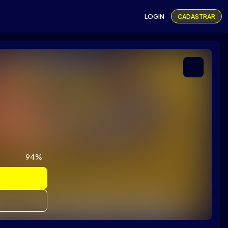
LOGIN
CADASTRAR
94%