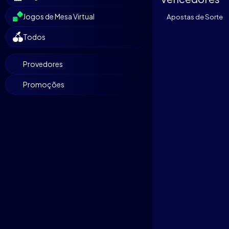
Jogos de Mesa Virtual
Apostas de Sorte
Todos
Provedores
Promoções