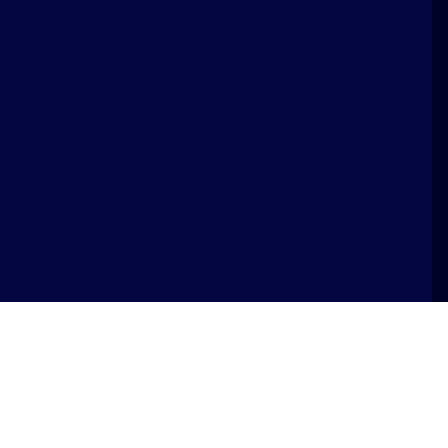
Suporte
Pagamentos
suporte@ginga.bet.br