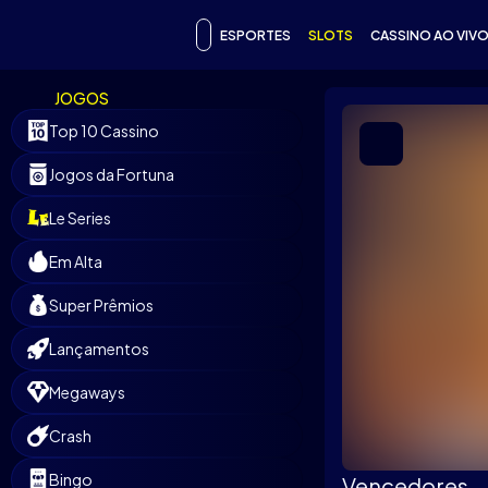
ESPORTES
SLOTS
CASSINO AO VIV
JOGOS
Top 10 Cassino
Jogos da Fortuna
Le Series
Em Alta
Super Prêmios
Lançamentos
Megaways
Crash
Bingo
Vencedores