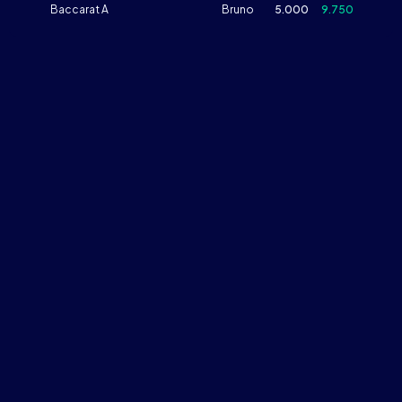
Baccarat A
Bruno
5.000
9.750