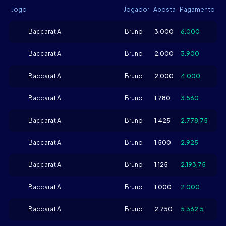
Jogo
Jogador
Aposta
Pagamento
Baccarat A
Bruno
3.000
6.000
Baccarat A
Bruno
2.000
3.900
Baccarat A
Bruno
2.000
4.000
Baccarat A
Bruno
1.780
3.560
Baccarat A
Bruno
1.425
2.778,75
Baccarat A
Bruno
1.500
2.925
Baccarat A
Bruno
1.125
2.193,75
Baccarat A
Bruno
1.000
2.000
Baccarat A
Bruno
2.750
5.362,5