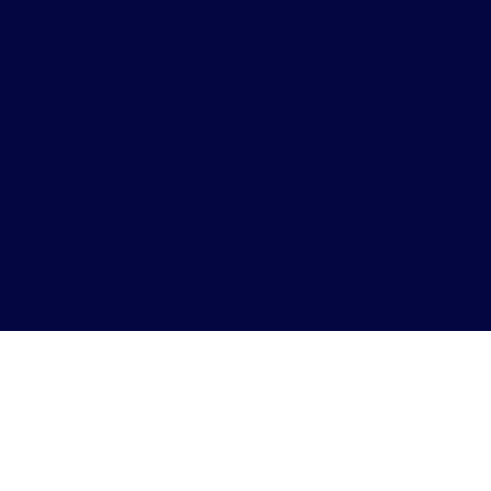
Jurídico
Jogo responsável