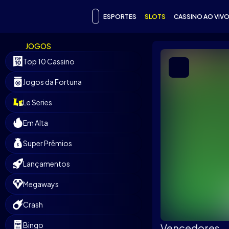
ESPORTES
SLOTS
CASSINO AO VIV
JOGOS
Top 10 Cassino
Jogos da Fortuna
Le Series
Em Alta
Super Prêmios
Lançamentos
Megaways
Crash
Bingo
Vencedores