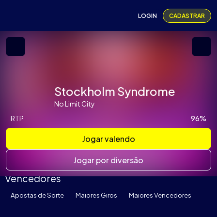
LOGIN
CADASTRAR
Stockholm Syndrome
No Limit City
RTP
96%
Jogar valendo
Jogar por diversão
Vencedores
Apostas de Sorte
Maiores Giros
Maiores Vencedores