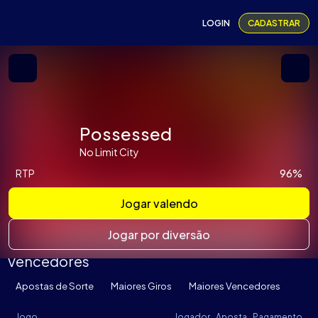
LOGIN
CADASTRAR
Possessed
No Limit City
RTP
96%
Jogar valendo
Jogar por diversão
Vencedores
Apostas de Sorte
Maiores Giros
Maiores Vencedores
Jogo
Jogador
Aposta
Pagamento