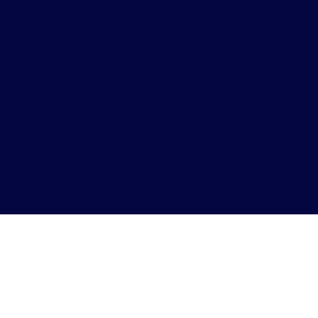
Jurídico
Jogo responsável