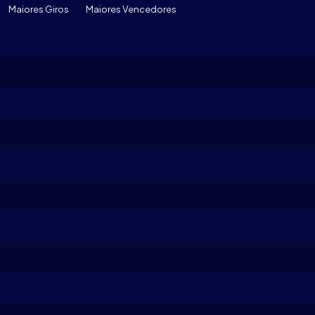
Maiores Giros
Maiores Vencedores