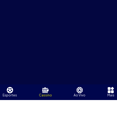
Esportes
Cassino
Ao Vivo
Mais