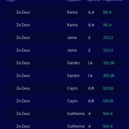
Ze Zeus
Karina
0,4
110,4
Ze Zeus
Karina
0,4
110,4
Ze Zeus
Jaime
2
233,2
Ze Zeus
Jaime
2
233,2
Ze Zeus
Sandro
1,6
313,28
Ze Zeus
Sandro
1,6
313,28
Ze Zeus
Cayto
0,8
120,16
Ze Zeus
Cayto
0,8
120,16
Ze Zeus
Guilherme
4
160,4
Ze Zeus
Guilherme
4
160,4