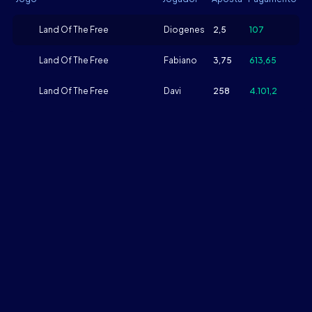
Land Of The Free
Diogenes
2,5
107
Land Of The Free
Fabiano
3,75
613,65
Land Of The Free
Davi
258
4.101,2