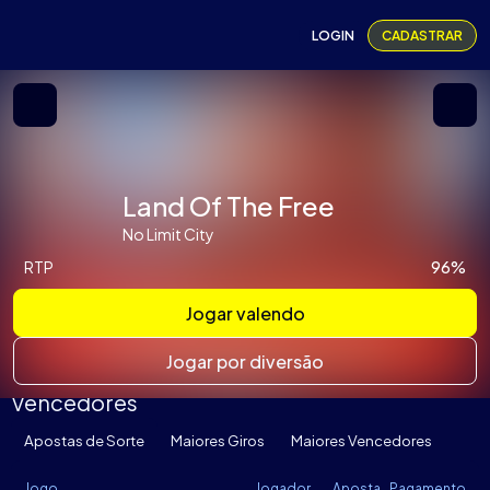
LOGIN
CADASTRAR
Land Of The Free
No Limit City
RTP
96%
Jogar valendo
Jogar por diversão
Vencedores
Apostas de Sorte
Maiores Giros
Maiores Vencedores
Jogo
Jogador
Aposta
Pagamento