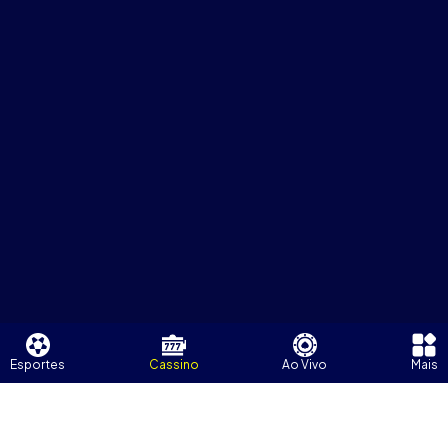
Esportes
Cassino
Ao Vivo
Mais