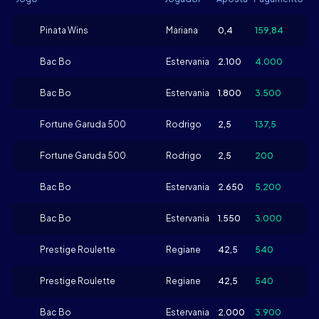
Pinata Wins
Mariana
0,4
159,84
Bac Bo
Estervania
2.100
4.000
Bac Bo
Estervania
1.800
3.500
Fortune Garuda 500
Rodrigo
2,5
137,5
Fortune Garuda 500
Rodrigo
2,5
200
Bac Bo
Estervania
2.650
5.200
Bac Bo
Estervania
1.550
3.000
Prestige Roulette
Regiane
42,5
540
Prestige Roulette
Regiane
42,5
540
Bac Bo
Estervania
2.000
3.900